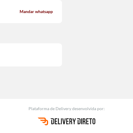
Mandar whatsapp
Plataforma de Delivery
desenvolvida por: