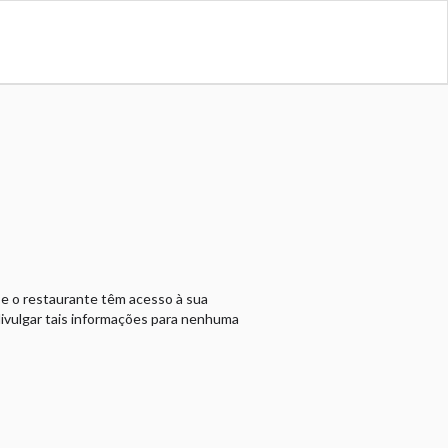
a e o restaurante têm acesso à sua
divulgar tais informações para nenhuma