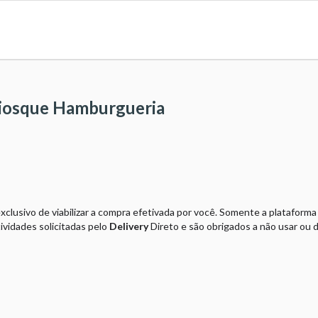
uiosque Hamburgueria
exclusivo de viabilizar a compra efetivada por você. Somente a plataform
ividades solicitadas pelo
Delivery
Direto e são obrigados a não usar ou 